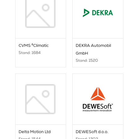
CVMS ⁰Climatic
DEKRA Automobil
Stand: 1684
GmbH
Stand: 1520
Delta Motion Ltd
DEWESoft d.o.o.
Stand: 1544
Stand: 1302