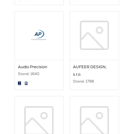
Audio Precision
AUFEER DESIGN,
Stand: 1640
s.r.o.
Stand: 1788