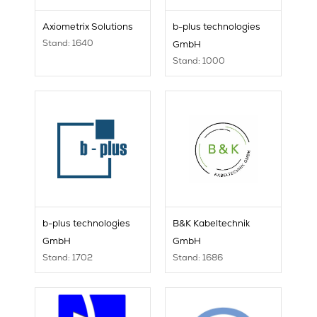
Axiometrix Solutions
b-plus technologies
Stand: 1640
GmbH
Stand: 1000
b-plus technologies
B&K Kabeltechnik
GmbH
GmbH
Stand: 1702
Stand: 1686