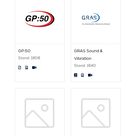
GP:50
GRAS Sound &
Stand: 1808
Vibration
Stand: 1640