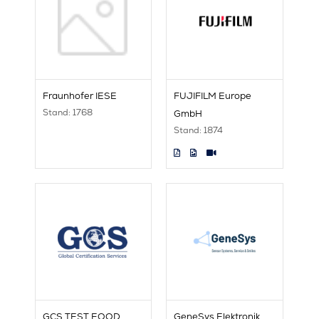
Fraunhofer IESE
FUJIFILM Europe
Stand: 1768
GmbH
Stand: 1874
GCS TEST EOOD
GeneSys Elektronik