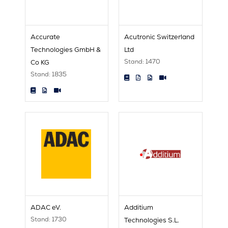
Accurate
Acutronic Switzerland
Technologies GmbH &
Ltd
Stand: 1470
Co KG
Stand: 1835
ADAC eV.
Additium
Stand: 1730
Technologies S.L.