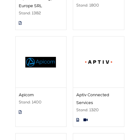
Stand: 1800
Europe SRL
Stand: 1382
Apicom
Aptiv Connected
Stand: 1400
Services
Stand: 1320