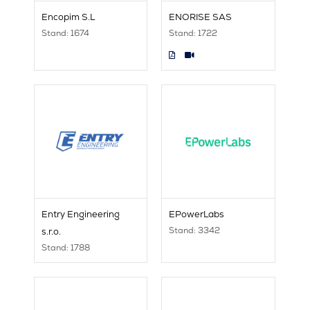
Encopim S.L
ENORISE SAS
Stand: 1674
Stand: 1722
Entry Engineering
EPowerLabs
Stand: 3342
s.r.o.
Stand: 1788