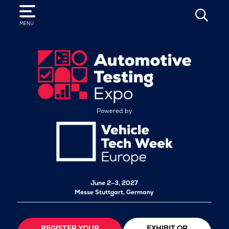
SEARCH
MENU
Powered by
June 2–3, 2027
Messe Stuttgart, Germany
REGISTER YOUR
EXHIBIT OR