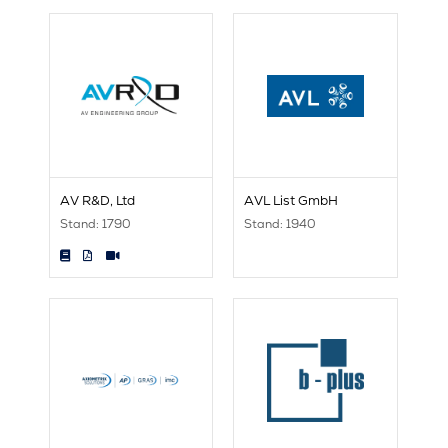
AV R&D, Ltd
AVL List GmbH
Stand: 1790
Stand: 1940