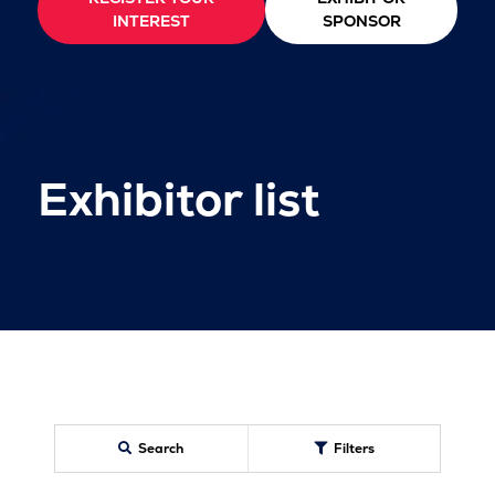
INTEREST
SPONSOR
Exhibitor list
Search
Filters