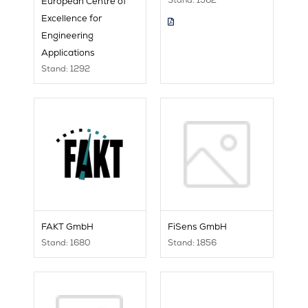
European Centre of
Excellence for
Engineering
Applications
Stand: 1292
FAKT GmbH
FiSens GmbH
Stand: 1680
Stand: 1856