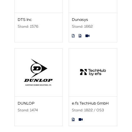
DTS Inc
Dunasys
Stand: 1576
Stand: 1662
DUNLOP
e:fs TechHub GmbH
Stand: 1474
Stand: 1822 / OS3