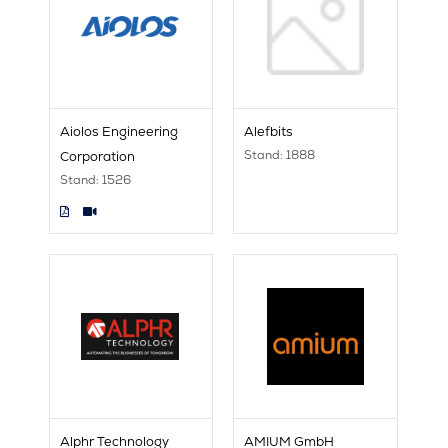
Aiolos Engineering
Alefbits
Stand: 1888
Corporation
Stand: 1526
Alphr Technology
AMIUM GmbH