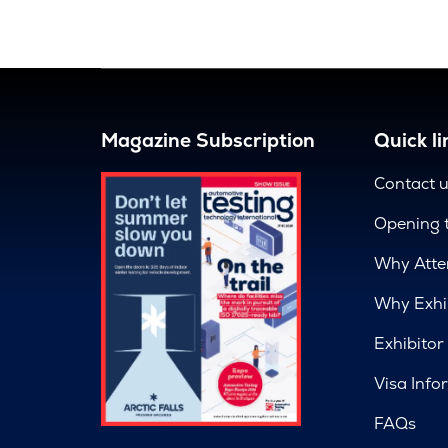
Magazine Subscription
Quick li
Contact 
Opening 
Why Atte
Why Exhi
Exhibitor
Visa Info
FAQs