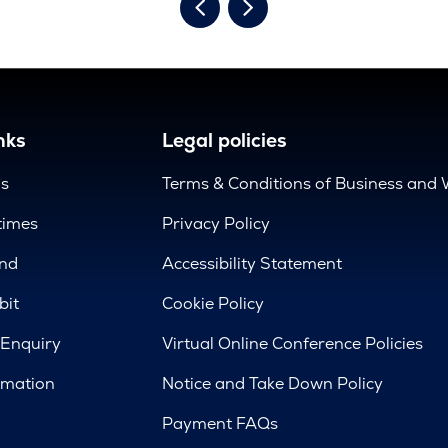
nks
Legal policies
us
Terms & Conditions of Business and 
times
Privacy Policy
nd
Accessibility Statement
bit
Cookie Policy
 Enquiry
Virtual Online Conference Policies
rmation
Notice and Take Down Policy
Payment FAQs