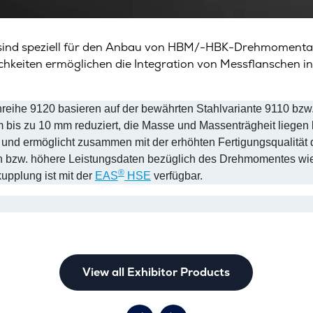
sind speziell für den Anbau von HBM/-HBK-Drehmomentau
hkeiten ermöglichen die Integration von Messflanschen i
he 9120 basieren auf der bewährten Stahlvariante 9110 bzw. 9
is zu 10 mm reduziert, die Masse und Massenträgheit liegen 
n und ermöglicht zusammen mit der erhöhten Fertigungsqualität
en bzw. höhere Leistungsdaten bezüglich des Drehmomentes wie 
®
upplung ist mit der
EAS
HSE
verfügbar.​
View all Exhibitor Products