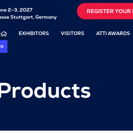
une 2–3, 2027
REGISTER YOUR 
sse Stuttgart, Germany
EXHIBITORS
VISITORS
ATTI AWARDS
EN
 Products