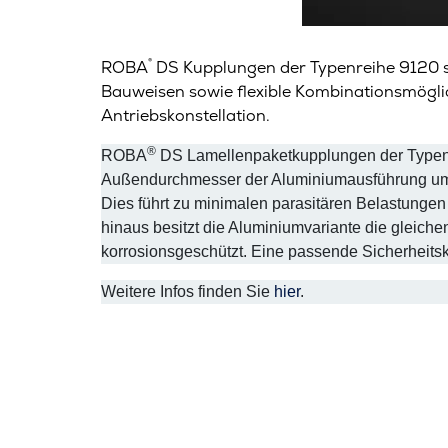
®
ROBA
DS Kupplungen der Typenreihe 9120 
Bauweisen sowie flexible Kombinationsmöglic
Antriebskonstellation.
®
ROBA
DS Lamellenpaketkupplungen der Typenrei
Außendurchmesser der Aluminiumausführung um b
Dies führt zu minimalen parasitären Belastunge
hinaus besitzt die Aluminiumvariante die gleich
korrosionsgeschützt. Eine passende Sicherheitsk
Weitere Infos finden Sie
hier
.