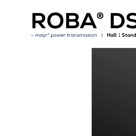
ROBA® DS
mayr® power transmission
Hall:
1
Stand