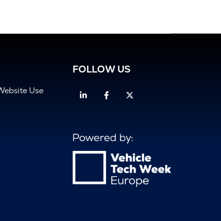
FOLLOW US
Website Use
Linkedin
Facebook
Twitter