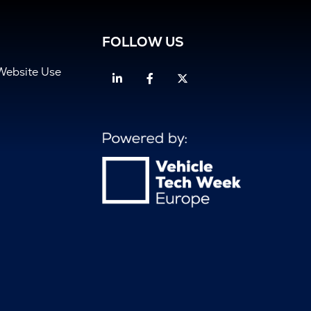
FOLLOW US
Website Use
Linkedin
Facebook
Twitter