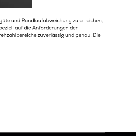
güte und Rundlaufabweichung zu erreichen,
speziell auf die Anforderungen der
Drehzahlbereiche zuverlässig und genau. Die