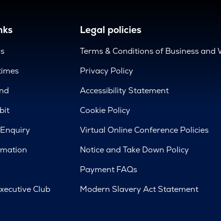
nks
Legal policies
us
Terms & Conditions of Business and 
times
Privacy Policy
nd
Accessibility Statement
bit
Cookie Policy
 Enquiry
Virtual Online Conference Policies
rmation
Notice and Take Down Policy
Payment FAQs
xecutive Club
Modern Slavery Act Statement