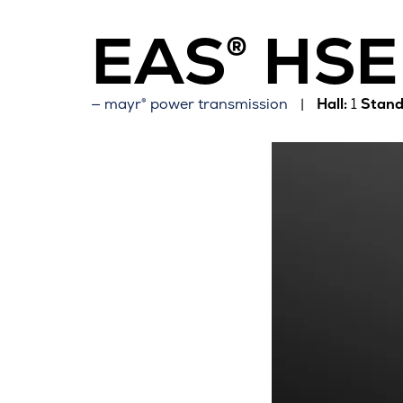
EAS® HSE
mayr® power transmission
Hall:
1
Stand