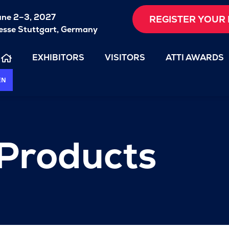
une 2–3, 2027
REGISTER YOUR 
sse Stuttgart, Germany
EXHIBITORS
VISITORS
ATTI AWARDS
EN
 Products