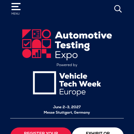
SEARCH
MENU
Powered by
June 2–3, 2027
Messe Stuttgart, Germany
REGISTER YOUR
EXHIBIT OR