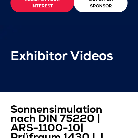
INTEREST
SPONSOR
Exhibitor Videos
Sonnensimulation
nach DIN 75220 |
ARS-1100-10|
Prüfraum 1430 L |