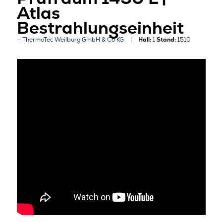
Atlas
Bestrahlungseinheit
ThermoTec Weilburg GmbH & Co KG
Hall:
1
Stand:
1510