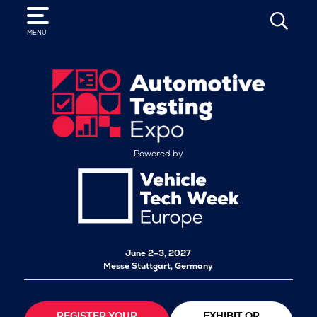
SEARCH
MENU
Powered by
June 2–3, 2027
Messe Stuttgart, Germany
REGISTER YOUR
EXHIBIT OR