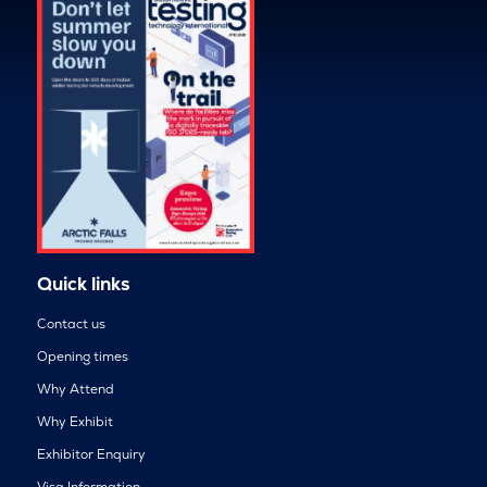
Quick links
Contact us
Opening times
Why Attend
Why Exhibit
Exhibitor Enquiry
Visa Information