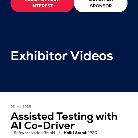
INTEREST
SPONSOR
Exhibitor Videos
02 Mar 2026
Assisted Testing with
AI Co-Driver
Softwarehelden GmbH
Hall:
1
Stand:
1220