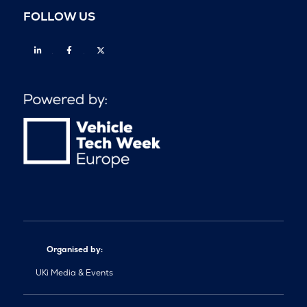
FOLLOW US
Linkedin
Facebook
Twitter
Organised by:
UKi Media & Events