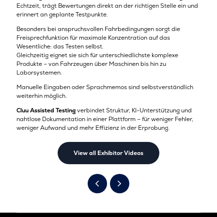
Echtzeit, trägt Bewertungen direkt an der richtigen Stelle ein und
erinnert an geplante Testpunkte.
Besonders bei anspruchsvollen Fahrbedingungen sorgt die
Freisprechfunktion für maximale Konzentration auf das
Wesentliche: das Testen selbst.
Gleichzeitig eignet sie sich für unterschiedlichste komplexe
Produkte – von Fahrzeugen über Maschinen bis hin zu
Laborsystemen.
Manuelle Eingaben oder Sprachmemos sind selbstverständlich
weiterhin möglich.
Cluu Assisted Testing
verbindet Struktur, KI-Unterstützung und
nahtlose Dokumentation in einer Plattform – für weniger Fehler,
weniger Aufwand und mehr Effizienz in der Erprobung.
View all Exhibitor Videos