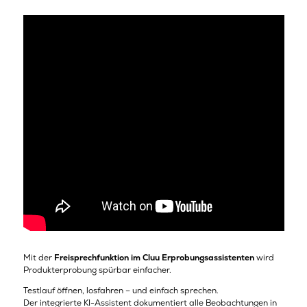
Mit der
Freisprechfunktion im Cluu Erprobungsassistenten
wird
Produkterprobung spürbar einfacher.
Testlauf öffnen, losfahren – und einfach sprechen.
Der integrierte KI-Assistent dokumentiert alle Beobachtungen in