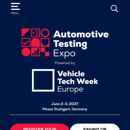
SEARCH
MENU
Powered by
June 2–3, 2027
Messe Stuttgart, Germany
REGISTER YOUR
EXHIBIT OR