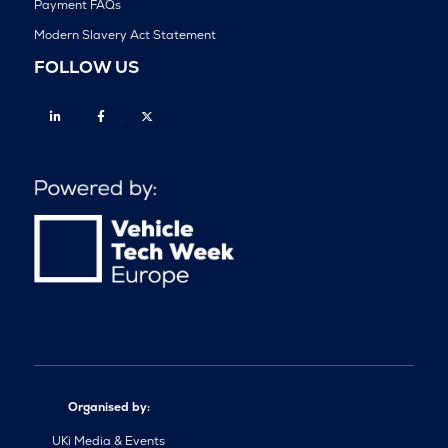
Payment FAQs
Modern Slavery Act Statement
FOLLOW US
Linkedin
Facebook
Twitter
Organised by:
UKi Media & Events