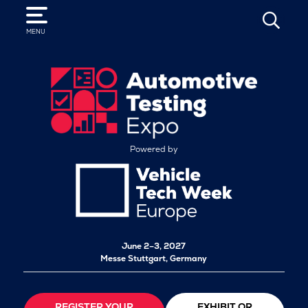
SEARCH
MENU
Powered by
June 2–3, 2027
Messe Stuttgart, Germany
REGISTER YOUR
EXHIBIT OR